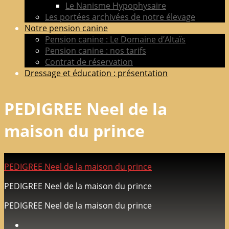
Le Nanisme Hypophysaire
Les portées archivées de notre élevage
Notre pension canine
Pension canine : Le Domaine d’Altaïs
Pension canine : nos tarifs
Contrat de réservation
Dressage et éducation : présentation
PEDIGREE Neel de la
maison du prince
PEDIGREE Neel de la maison du prince
PEDIGREE Neel de la maison du prince
PEDIGREE Neel de la maison du prince