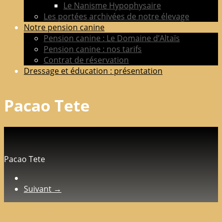
Le Nanisme Hypophysaire
Les portées archivées de notre élevage
Notre pension canine
Pension canine : Le Domaine d’Altaïs
Pension canine : nos tarifs
Contrat de réservation
Dressage et éducation : présentation
Pacao Tete
Pacao Tete
Suivant →
Configure in Appearance => Theme Options => Additional
Tab => Footer Copyright Editor