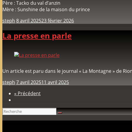
Père : Tacko du val d’anzin
Mère : Sunshine de la maison du prince
steph
8 avril 2025
23 février 2026
La presse en parle
Un article est paru dans le journal « La Montagne » de Rio
steph
7 avril 2025
11 avril 2025
« Précédent
Archives