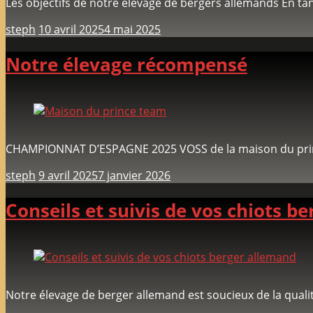
Les objectifs de notre élevage de bergers allemands En ta
steph
10 avril 2025
4 mai 2025
Notre élevage récompensé
CHAMPIONNAT D’ESPAGNE 2025 VOSS de la maison du pri
steph
9 avril 2025
7 janvier 2026
Conseils et suivis de vos chiots b
Notre élevage de berger allemand est soucieux de la quali