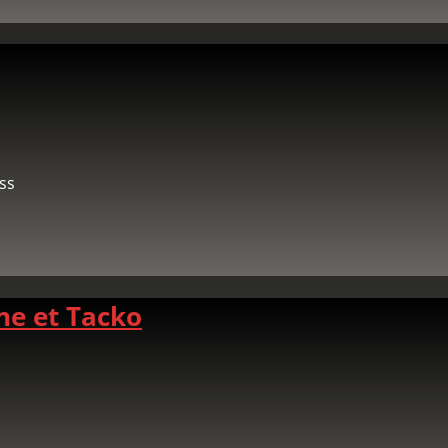
ss
ne et Tacko