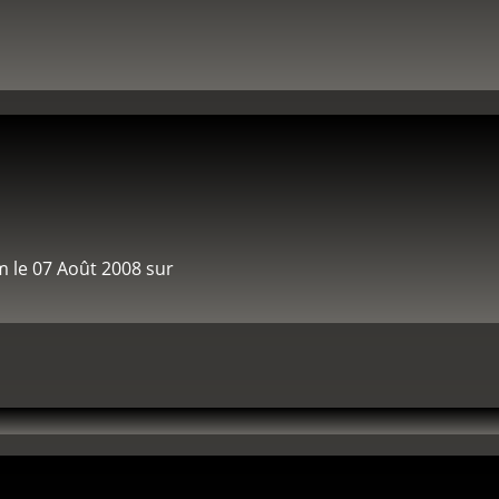
m le 07 Août 2008 sur