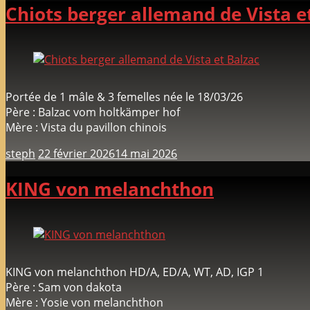
Chiots berger allemand de Vista e
Portée de 1 mâle & 3 femelles née le 18/03/26
Père : Balzac vom holtkämper hof
Mère : Vista du pavillon chinois
steph
22 février 2026
14 mai 2026
KING von melanchthon
KING von melanchthon HD/A, ED/A, WT, AD, IGP 1
Père : Sam von dakota
Mère : Yosie von melanchthon