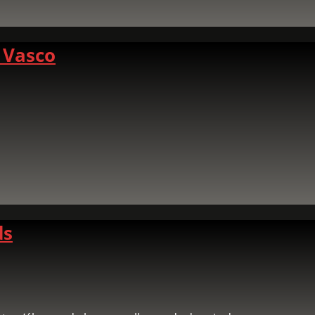
 Vasco
ds