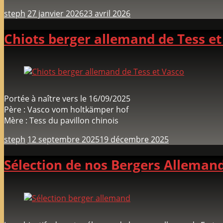
steph
27 janvier 2026
23 avril 2026
Chiots berger allemand de Tess et
Portée à naître vers le 16/09/2025
Père : Vasco vom holtkämper hof
Mère : Tess du pavillon chinois
steph
12 septembre 2025
19 décembre 2025
Sélection de nos Bergers Alleman