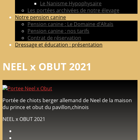
Le Nanisme Hypophysaire
Les portées archivées de notre élevage
Notre pension canine
Pension canine : Le Domaine d’Altaïs
Pension canine : nos tarifs
Contrat de réservation
Dressage et éducation : présentation
NEEL x OBUT 2021
Portée de chiots berger allemand de Neel de la maison
du prince et obut du pavillon,chinois
NEEL x OBUT 2021