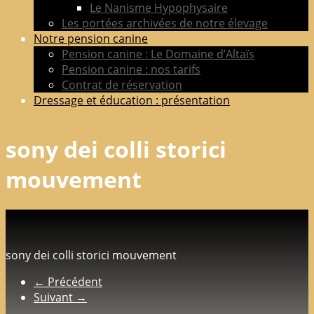
Le Nanisme Hypophysaire
Les portées archivées de notre élevage
Notre pension canine
Pension canine : Le Domaine d’Altaïs
Pension canine : nos tarifs
Contrat de réservation
Dressage et éducation : présentation
sony dei colli storici
mouvement
sony dei colli storici mouvement
← Précédent
Suivant →