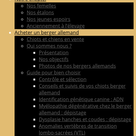
de
Nos femelles
berger
Nos étalons
allemand
Nos jeunes espoirs
LOF
Anciennement à l’élevage
adultes
Acheter un berger allemand
&
Chiots et chiens en vente
chiots
Qui sommes nous ?
poil
Présentation
court
Nos objectifs
&
Photos de nos bergers allemands
long
Guide pour bien choisir
Contrôle et sélection
Conseils et suivis de vos chiots berger
allemand
Identification génétique canine : ADN
Myélopathie dégénérative chez le berger
allemand : dépistage
Dysplasie hanches et coudes : dépistage
Anomalies vertèbres de transition
lombo-sacrées (VTL)