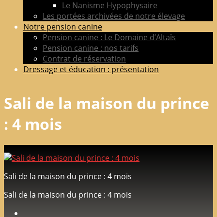
Le Nanisme Hypophysaire
Les portées archivées de notre élevage
Notre pension canine
Pension canine : Le Domaine d’Altaïs
Pension canine : nos tarifs
Contrat de réservation
Dressage et éducation : présentation
Sali de la maison du prince
: 4 mois
Sali de la maison du prince : 4 mois
Sali de la maison du prince : 4 mois