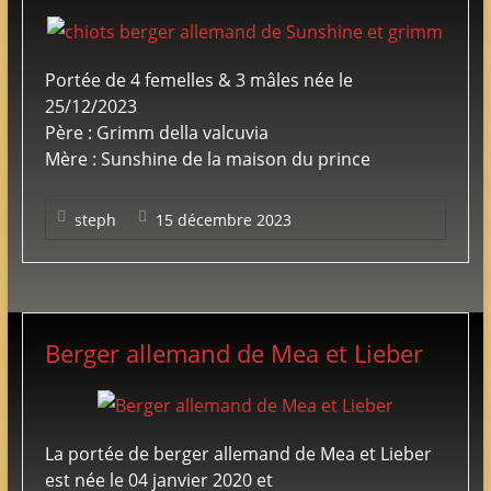
adultes
&
chiots
Portée de 4 femelles & 3 mâles née le
poil
25/12/2023
court
Père : Grimm della valcuvia
&
Mère : Sunshine de la maison du prince
long
steph
15 décembre 2023
Berger allemand de Mea et Lieber
La portée de berger allemand de Mea et Lieber
est née le 04 janvier 2020 et