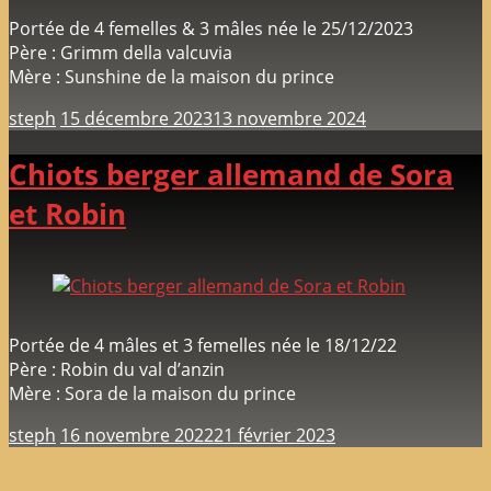
Portée de 4 femelles & 3 mâles née le 25/12/2023
Père : Grimm della valcuvia
Mère : Sunshine de la maison du prince
steph
15 décembre 2023
13 novembre 2024
Chiots berger allemand de Sora
et Robin
Portée de 4 mâles et 3 femelles née le 18/12/22
Père : Robin du val d’anzin
Mère : Sora de la maison du prince
steph
16 novembre 2022
21 février 2023
Configure in Appearance => Theme Options => Additional
Tab => Footer Copyright Editor