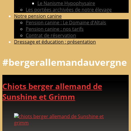
Le Nanisme Hypophysaire
Les portées archivées de notre élevage
Notre pension canine
Pension canine : Le Domaine d’Altaïs
Pension canine : nos tarifs
Contrat de réservation
Dressage et éducation : présentation
#bergerallemandauvergne
Chiots berger allemand de
Sunshine et Grimm