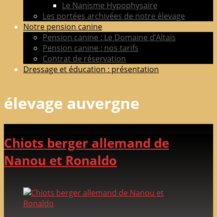
Le Nanisme Hypophysaire
Les portées archivées de notre élevage
Notre pension canine
Pension canine : Le Domaine d’Altaïs
Pension canine : nos tarifs
Contrat de réservation
Dressage et éducation : présentation
élevage auvergne
Chiots berger allemand de
Nanou et Ronaldo