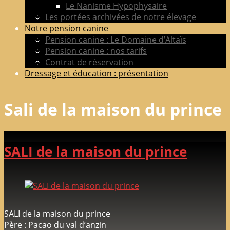
Le Nanisme Hypophysaire
Les portées archivées de notre élevage
Notre pension canine
Pension canine : Le Domaine d’Altaïs
Pension canine : nos tarifs
Contrat de réservation
Dressage et éducation : présentation
Sali de la maison du prince
SALI de la maison du prince
SALI de la maison du prince
Père : Pacao du val d’anzin