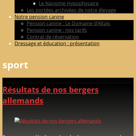
Le Nanisme Hypophysaire
Les portées archivées de notre élevage
Notre pension canine
Pension canine : Le Domaine d’Altaïs
Pension canine : nos tarifs
Contrat de réservation
Dressage et éducation : présentation
sport
Résultats de nos bergers
allemands