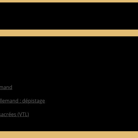
lemand
llemand : dépistage
sacrées (VTL)