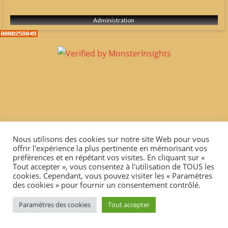
Copyright Editor
adultes
Administration
&
chiots
poil
court
&
long
Nous utilisons des cookies sur notre site Web pour vous
offrir l'expérience la plus pertinente en mémorisant vos
préférences et en répétant vos visites. En cliquant sur «
Tout accepter », vous consentez à l'utilisation de TOUS les
cookies. Cependant, vous pouvez visiter les « Paramètres
des cookies » pour fournir un consentement contrôlé.
Paramètres des cookies
Tout accepter