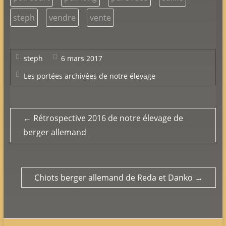
steph
vendre
vente
steph
6 mars 2017
Les portées archivées de notre élevage
←
Rétrospective 2016 de notre élevage de
berger allemand
Chiots berger allemand de Reda et Danko
→