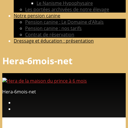
Le Nanisme Hypophysaire
Les portées archivées de notre élevage
Notre pension canine
Pension canine : Le Domaine d’Altaïs
Pension canine : nos tarifs
Contrat de réservation
Dressage et éducation : présentation
Hera-6mois-net
Hera-6mois-net
Laisser un commentaire