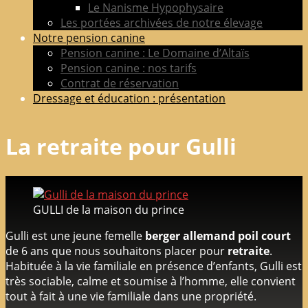
Le Nanisme Hypophysaire
Les portées archivées de notre élevage
Notre pension canine
Pension canine : Le Domaine d’Altaïs
Pension canine : nos tarifs
Contrat de réservation
Dressage et éducation : présentation
La retraite pour Gulli
GULLI de la maison du prince
Gulli est une jeune femelle
berger allemand poil court
de 6 ans que nous souhaitons placer pour
retraite
.
Habituée à la vie familiale en présence d’enfants, Gulli est
très sociable, calme et soumise à l’homme, elle convient
tout à fait à une vie familiale dans une propriété.