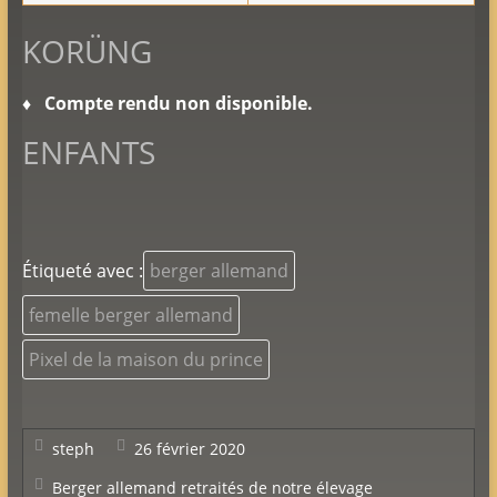
KORÜNG
♦
Compte rendu non disponible.
ENFANTS
Étiqueté avec :
berger allemand
femelle berger allemand
Pixel de la maison du prince
steph
26 février 2020
Berger allemand retraités de notre élevage