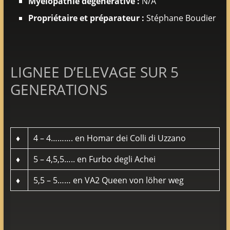
Myélopathie dégénérative :
N/A
Propriétaire et préparateur :
Stéphane Boudier
LIGNEE D’ELEVAGE SUR 5
GENERATIONS
♦
4 – 4………. en Homar dei Colli di Uzzano
♦
5 – 4,5,5….. en Furbo degli Achei
♦
5,5 – 5…… en VA2 Queen von löher weg