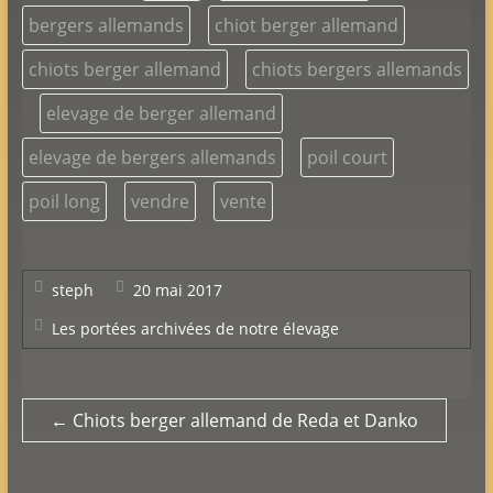
bergers allemands
chiot berger allemand
chiots berger allemand
chiots bergers allemands
elevage de berger allemand
elevage de bergers allemands
poil court
poil long
vendre
vente
steph
20 mai 2017
Les portées archivées de notre élevage
←
Chiots berger allemand de Reda et Danko