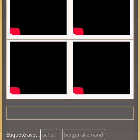
Étiqueté avec :
achat
berger allemand