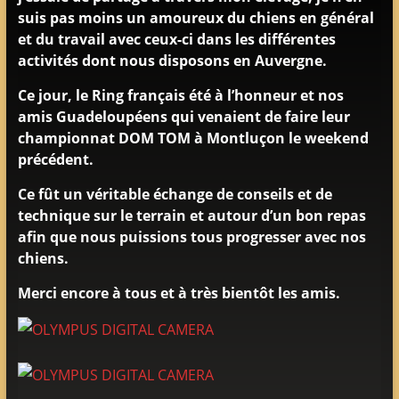
suis pas moins un amoureux du chiens en général
adultes
et du travail avec ceux-ci dans les différentes
&
activités dont nous disposons en Auvergne.
chiots
poil
Ce jour, le Ring français été à l’honneur et nos
court
amis Guadeloupéens qui venaient de faire leur
&
championnat DOM TOM à Montluçon le weekend
long
précédent.
Ce fût un véritable échange de conseils et de
technique sur le terrain et autour d’un bon repas
afin que nous puissions tous progresser avec nos
chiens.
Merci encore à tous et à très bientôt les amis.